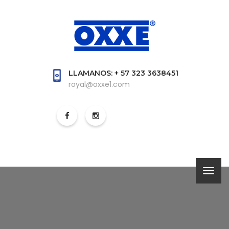
LLAMANOS: + 57 323 3638451
royal@oxxe1.com