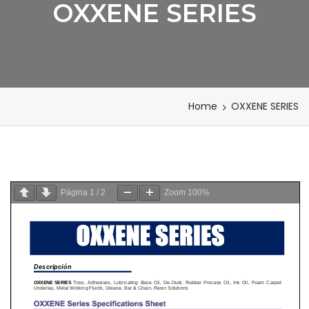
OXXENE SERIES
Home
OXXENE SERIES
Página
1
/
2
Zoom
100%