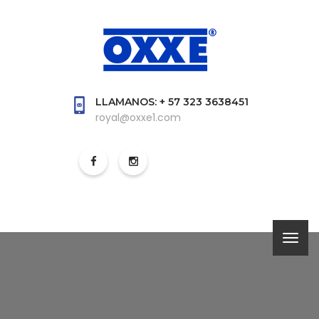
LLAMANOS: + 57 323 3638451
royal@oxxe1.com