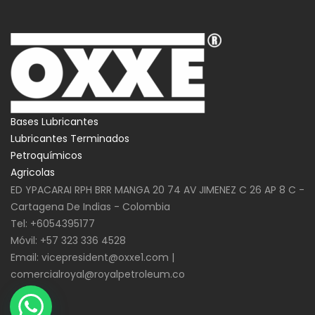
Bases Lubricantes
Lubricantes Terminados
Petroquímicos
Agricolas
ED YPACARAI RPH BRR MANGA 20 74 AV JIMENEZ C 26 AP 8 C -
Cartagena De Indias - Colombia
Tel: +6054395177
Móvil: +57 323 336 4528
Email: vicepresident@oxxe1.com |
comercialroyal@royalpetroleum.co