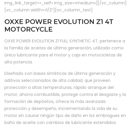
img_link_target=»_self» img_size=»medium»][/vc_column]
[vc_column width=»1/2″][vc_column_text]
OXXE POWER EVOLUTION Z1 4T
MOTORCYCLE
OXXE POWER EVOLUTION Z1 FULL SYNTHETIC 4T, pertenece a
la familia de aceites de última generación, utilizado como
único lubricante para el motor y caja en motocicletas de
alta potencia.
Diseñado con bases sintéticas de última generación y
aditivos seleccionados de alta calidad, que proveen
protección a altas temperaturas, rápido arranque del
motor, ahorra combustible, protege contra el desgaste y la
formación de depósitos, ofrece la más avanzada
protección y desempeño, incrementando la vida de su
motor sin causar ningún tipo de daño en los embragues en
baño de aceite con cambios de lubricante extendidos.