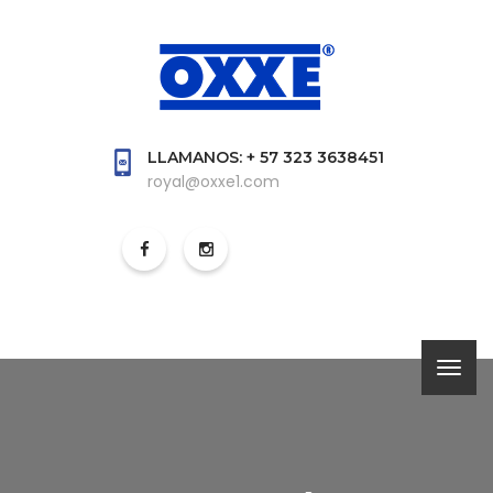
LLAMANOS: + 57 323 3638451
royal@oxxe1.com